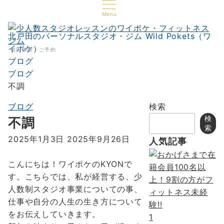
Menu
北戸田のパーソナルスタジオ・ジム Wild Pokets（ワ
イポケ）
初回体験・ご予約
ブログ
ブログ
不調
ブログ
検索
検
不調
索
2025年1月3日
2025年9月26日
人気記事
こんにちは！ワイポケのKYONで
す。こちらでは、私が経営する、少
人数制スタジオ事業についての事、
仕事や自分の人生の生き方について
をお伝えしていきます。
1