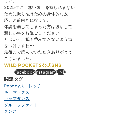
うと、
2025年に
「悪い気」を持ち込まない
ために振り払うための身体的な反
応。と
前向きに捉えて、
体調を崩してしまった方は復活して
新しい年をお過ごしください。
とはいえ、私も呑みすぎないよう気
をつけますね〜
最後まで読んでいただきありがとう
ございました。
WILD POCKETS公式SNS
Facebook
Instagram
LINE
関連タグ
Rebodyストレッチ
キーマックス
キッズダンス
グループファイト
ダンス