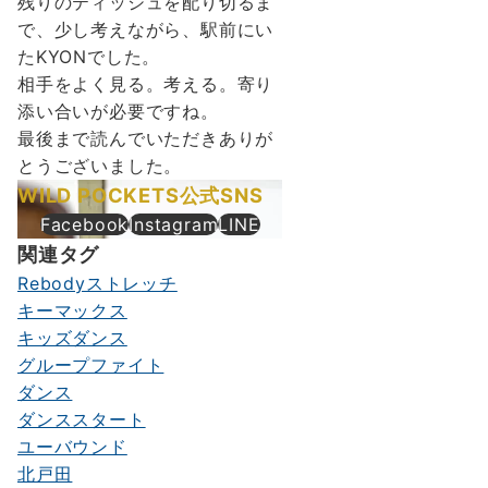
残りのティッシュを配り切るま
で、少し考えながら、駅前にい
たKYONでした。
相手をよく見る。考える。寄り
添い合いが必要ですね。
最後まで読んでいただきありが
とうございました。
WILD POCKETS公式SNS
Facebook
Instagram
LINE
関連タグ
Rebodyストレッチ
キーマックス
キッズダンス
グループファイト
ダンス
ダンススタート
ユーバウンド
北戸田