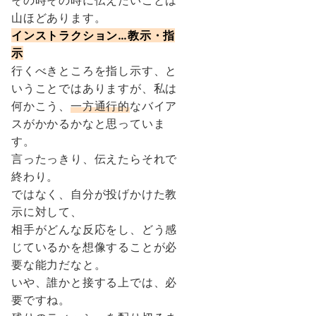
その時その時に伝えたいことは
山ほどあります。
インストラクション…教示・指
示
行くべきところを指し示す、と
いうことではありますが、私は
何かこう、
一方通行的
なバイア
スがかかるかなと思っていま
す。
言ったっきり、伝えたらそれで
終わり。
ではなく、自分が投げかけた教
示に対して、
相手がどんな反応をし、どう感
じているかを想像すること
が必
要な能力だなと。
いや、誰かと接する上では、必
要ですね。