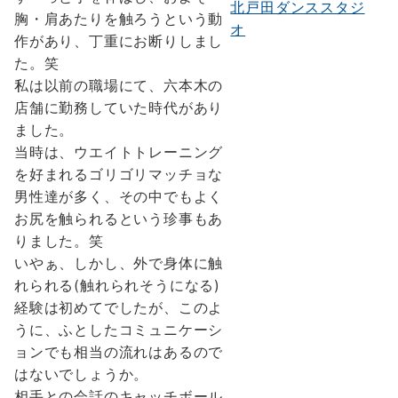
北戸田ダンススタジ
胸・肩あたりを触ろうという動
オ
作があり、丁重にお断りしまし
た。笑
私は以前の職場にて、六本木の
店舗に勤務していた時代があり
ました。
当時は、ウエイトトレーニング
を好まれるゴリゴリマッチョな
男性達が多く、その中でもよく
お尻を触られるという珍事もあ
りました。笑
いやぁ、しかし、外で身体に触
れられる(触れられそうになる)
経験は初めてでしたが、このよ
うに、ふとしたコミュニケーシ
ョンでも相当の流れはあるので
はないでしょうか。
相手との会話のキャッチボール