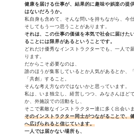
健康を届ける仕事が、結果的に趣味や娯楽の提
はないだろうか。
私自身も含めて、そんな問いを持ちながら、今
そしてもう一つ思うことがあります。
それは、この仕事の価値を本気で社会に届けた
ることには限界があるということです。
どれだけ優秀なインストラクターでも、一人で
ります。
だからこそ必要なのは、
誰のほうが集客しているとか人気があるとか、
「共創」すること。
そんな考え方なのではないかと思っています。
私は、いま独立し、経営しつつ、みなさんほど
か、外施設での活動をし、
そこで素敵なインストラクター達に多く出会い
そのインストラクター同士がつながることで、
へ広げられると信じています。
一人では届かない場所も、