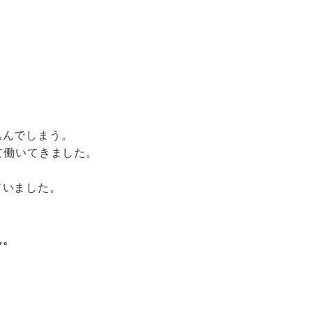
込んでしまう。
て働いてきました。
。
ていました。
ん。