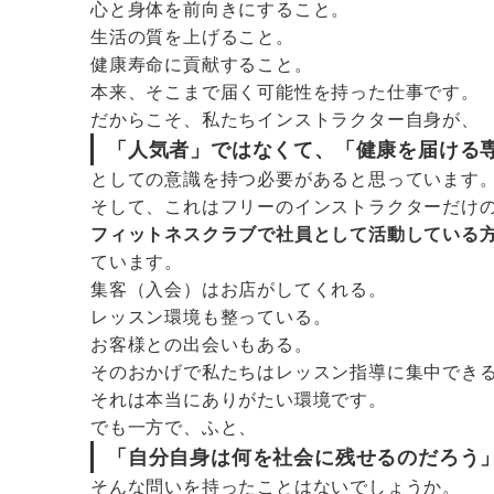
心と身体を前向きにすること。
生活の質を上げること。
健康寿命に貢献すること。
本来、そこまで届く可能性を持った仕事です。
だからこそ、私たちインストラクター自身が、
「人気者」
ではなくて、
「健康を届ける
としての意識を持つ必要があると思っています
そして、これはフリーのインストラクターだけ
フィットネスクラブで社員として活動している
ています。
集客（入会）はお店がしてくれる。
レッスン環境も整っている。
お客様との出会いもある。
そのおかげで私たちはレッスン指導に集中でき
それは本当にありがたい環境です。
でも一方で、ふと、
「自分自身は何を社会に残せるのだろう
そんな問いを持ったことはないでしょうか。