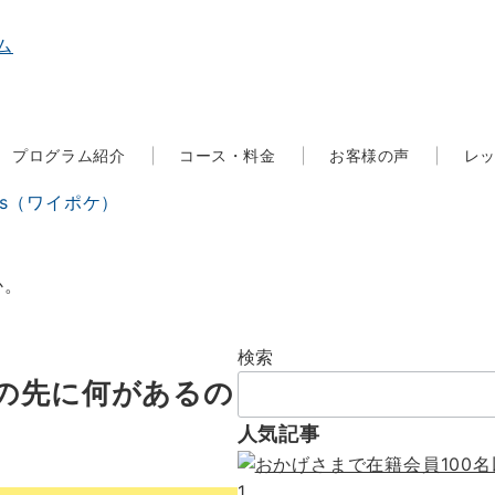
プログラム紹介
コース・料金
お客様の声
レ
ts（ワイポケ）
か。
検索
の先に何があるの
人気記事
1