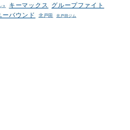
キーマックス
グループファイト
ンス
ユーバウンド
北戸田
北戸田ジム