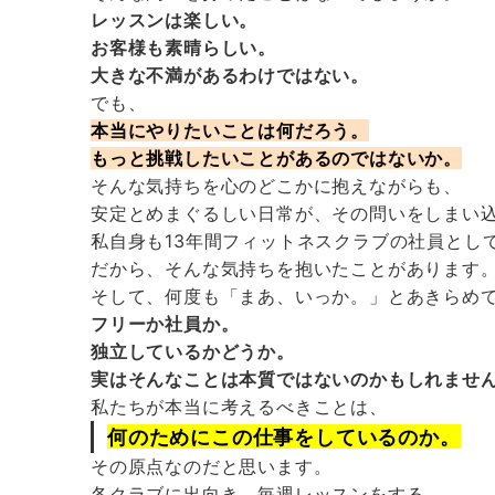
レッスンは楽しい。
お客様も素晴らしい。
大きな不満があるわけではない。
でも、
本当にやりたいことは何だろう。
もっと挑戦したいことがあるのではないか。
そんな気持ちを心のどこかに抱えながらも、
安定とめまぐるしい日常が、その問いをしまい
私自身も13年間フィットネスクラブの社員とし
だから、そんな気持ちを抱いたことがあります
そして、何度も「まあ、いっか。」とあきらめ
フリーか社員か。
独立しているかどうか。
実はそんなことは本質ではないのかもしれませ
私たちが本当に考えるべきことは、
何のためにこの仕事をしているのか。
その原点なのだと思います。
各クラブに出向き、毎週レッスンをする。