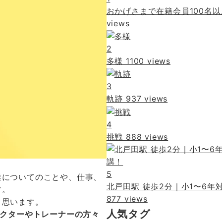
おかげさまで在籍会員100名以
views
2
多様
1100 views
3
軌跡
937 views
4
挑戦
888 views
5
業についてのことや、仕事、
北戸田駅 徒歩2分｜小1〜6
す。
877 views
と思います。
人気タグ
ラクターやトレーナーの方々