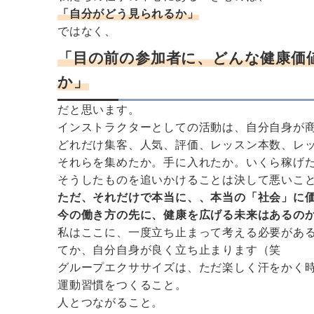
「自分がどう見られるか」
ではなく、
「目の前の参加者に、どんな健康価
か」
だと思います。
インストラクターとしての活動は、自分自身が
どれだけ集客、人気、評価、レッスン本数、レ
それらを集めたか。手に入れたか。いくら稼げ
そうしたものを追いかけることは決して悪いこ
ただ、それだけで本当に、、本当の「社会」に
今の働き方の先に、健康を広げる未来はあるの
私はここに、一度立ち止まって考える必要があ
てか、自分自身が良く立ち止まります（笑
グループエクササイズは、ただ楽しく汗をかく
運動習慣をつくること。
人とつながること。