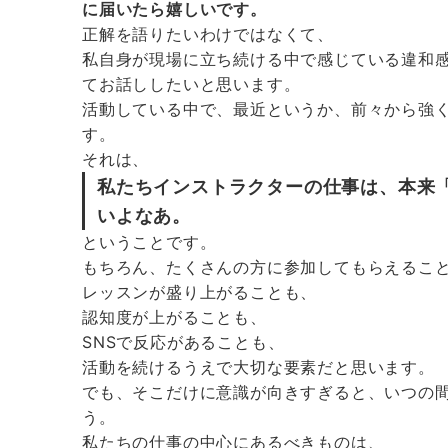
に届いたら嬉しいです。
正解を語りたいわけではなくて、
私自身が現場に立ち続ける中で感じている違和
てお話ししたいと思います。
活動している中で、最近というか、前々から強
す。
それは、
私たちインストラクターの仕事は、本来
いよなあ。
ということです。
もちろん、たくさんの方に参加してもらえるこ
レッスンが盛り上がることも、
認知度が上がることも、
SNSで反応があることも、
活動を続けるうえで大切な要素だと思います。
でも、そこだけに意識が向きすぎると、いつの
う。
私たちの仕事の中心にあるべきものは、