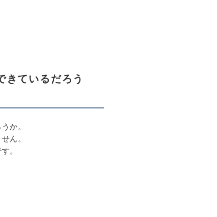
できているだろう
ろうか。
ません。
です。
、