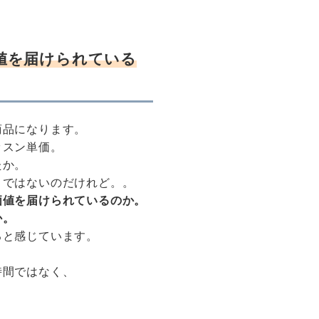
値を届けられている
商品になります。
ッスン単価。
たか。
とではないのだけれど。。
価値を届けられているのか。
か。
ると感じています。
時間ではなく、