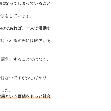
供になってしまっていること
仕事をしています。
いのであれば、一人で活動す
届けられる範囲には限界があ
「競争」することではなく、
ではないですが少しばかり
ました。
健康という価値をもっと社会