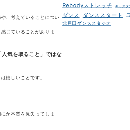
Rebodyストレッチ
キッズダ
ダンス
ダンススタート
感や、考えていることについ
北戸田ダンススタジオ
く感じていることがありま
「人気を取ること」ではな
とは嬉しいことです。
間にか本質を見失ってしま