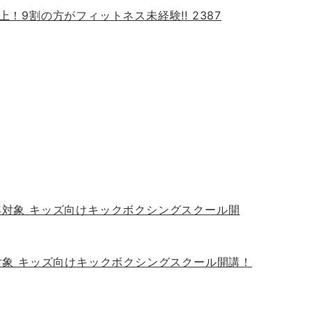
上！9割の方がフィットネス未経験!!
2387
年対象 キッズ向けキックボクシングスクール開講！