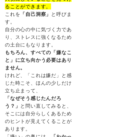
ることができます。
これを
「自己洞察」
と呼びま
す。
自分の心の中に気づく力であ
り、ストレスに強くなるため
の土台にもなります。
もちろん、すべての「嫌なこ
と」に立ち向かう必要はあり
ません。
けれど、「これは嫌だ」と感
じた時こそ、ほんの少しだけ
立ち止まって、
「なぜそう感じたんだろ
う？」
と問い直してみると、
そこには自分らしくあるため
のヒントが見えてくることが
あります。
「嫌い」の奥には、
「わかっ