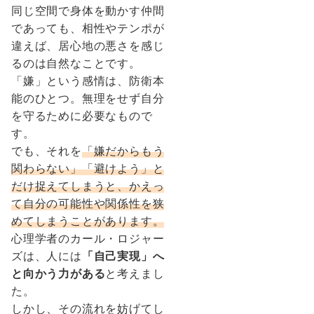
同じ空間で身体を動かす仲間
であっても、相性やテンポが
違えば、居心地の悪さを感じ
るのは自然なことです。
「嫌」という感情は、防衛本
能のひとつ。無理をせず自分
を守るために必要なもので
す。
でも、それを
「嫌だからもう
関わらない」「避けよう」と
だけ捉えてしまうと、かえっ
て自分の可能性や関係性を狭
めてしまうことがあります。
心理学者のカール・ロジャー
ズは、人には
「自己実現」へ
と向かう力がある
と考えまし
た。
しかし、その流れを妨げてし