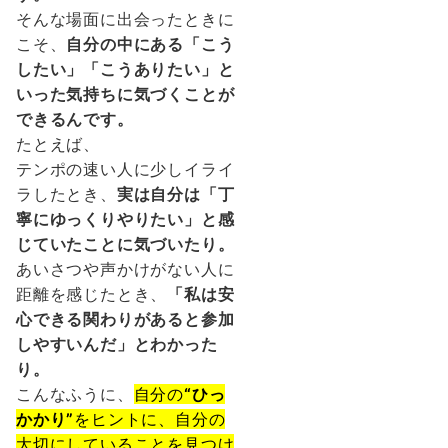
そんな場面に出会ったときに
こそ、
自分の中にある「こう
したい」「こうありたい」と
いった気持ちに気づくことが
できるんです。
たとえば、
テンポの速い人に少しイライ
ラしたとき、
実は自分は「丁
寧にゆっくりやりたい」と感
じていたことに気づいたり。
あいさつや声かけがない人に
距離を感じたとき、
「私は安
心できる関わりがあると参加
しやすいんだ」とわかった
り。
こんなふうに、
自分の
“ひっ
かかり”
をヒントに、自分の
大切にしていることを見つけ